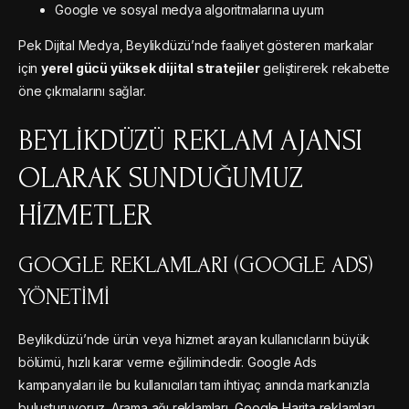
Google ve sosyal medya algoritmalarına uyum
Pek Dijital Medya, Beylikdüzü’nde faaliyet gösteren markalar
için
yerel gücü yüksek dijital stratejiler
geliştirerek rekabette
öne çıkmalarını sağlar.
BEYLIKDÜZÜ REKLAM AJANSI
OLARAK SUNDUĞUMUZ
HIZMETLER
GOOGLE REKLAMLARI (GOOGLE ADS)
YÖNETIMI
Beylikdüzü’nde ürün veya hizmet arayan kullanıcıların büyük
bölümü, hızlı karar verme eğilimindedir. Google Ads
kampanyaları ile bu kullanıcıları tam ihtiyaç anında markanızla
buluşturuyoruz. Arama ağı reklamları, Google Harita reklamları