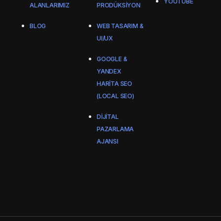
YOUTUBE
ALANLARIMIZ
PRODÜKSIYON
BLOG
WEB TASARIM &
UI/UX
GOOGLE &
YANDEX
HARITA SEO
(LOCAL SEO)
DIJITAL
PAZARLAMA
AJANSI