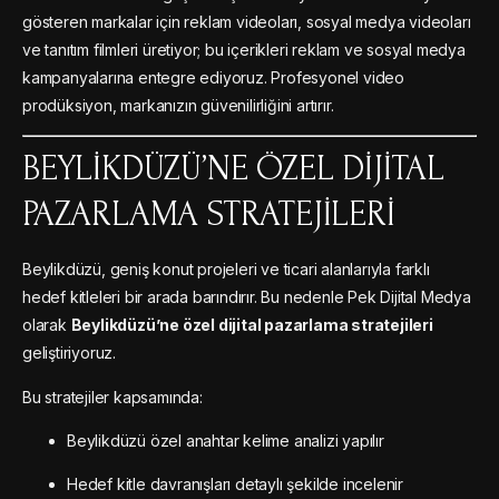
gösteren markalar için reklam videoları, sosyal medya videoları
ve tanıtım filmleri üretiyor; bu içerikleri reklam ve sosyal medya
kampanyalarına entegre ediyoruz. Profesyonel video
prodüksiyon, markanızın güvenilirliğini artırır.
BEYLIKDÜZÜ’NE ÖZEL DIJITAL
PAZARLAMA STRATEJILERI
Beylikdüzü, geniş konut projeleri ve ticari alanlarıyla farklı
hedef kitleleri bir arada barındırır. Bu nedenle Pek Dijital Medya
olarak
Beylikdüzü’ne özel dijital pazarlama stratejileri
geliştiriyoruz.
Bu stratejiler kapsamında:
Beylikdüzü özel anahtar kelime analizi yapılır
Hedef kitle davranışları detaylı şekilde incelenir