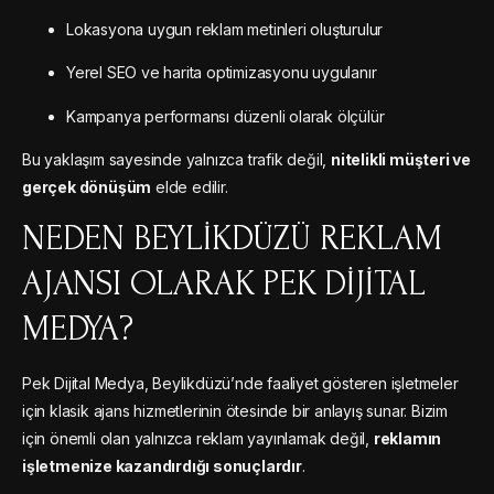
Lokasyona uygun reklam metinleri oluşturulur
Yerel SEO ve harita optimizasyonu uygulanır
Kampanya performansı düzenli olarak ölçülür
Bu yaklaşım sayesinde yalnızca trafik değil,
nitelikli müşteri ve
gerçek dönüşüm
elde edilir.
NEDEN BEYLIKDÜZÜ REKLAM
AJANSI OLARAK PEK DIJITAL
MEDYA?
Pek Dijital Medya, Beylikdüzü’nde faaliyet gösteren işletmeler
için klasik ajans hizmetlerinin ötesinde bir anlayış sunar. Bizim
için önemli olan yalnızca reklam yayınlamak değil,
reklamın
işletmenize kazandırdığı sonuçlardır
.