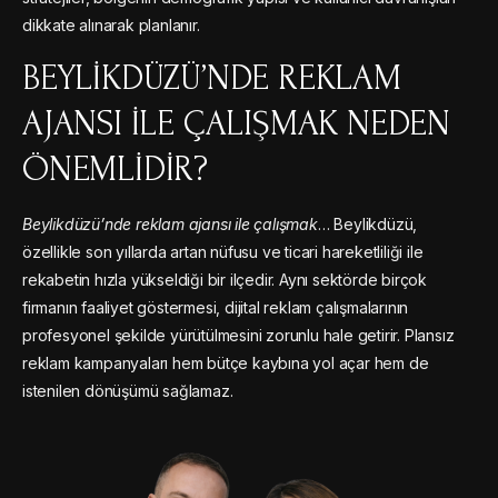
dikkate alınarak planlanır.
BEYLIKDÜZÜ’NDE REKLAM
AJANSI ILE ÇALIŞMAK NEDEN
ÖNEMLIDIR?
Beylikdüzü’nde reklam ajansı ile çalışmak
… Beylikdüzü,
özellikle son yıllarda artan nüfusu ve ticari hareketliliği ile
rekabetin hızla yükseldiği bir ilçedir. Aynı sektörde birçok
firmanın faaliyet göstermesi, dijital reklam çalışmalarının
profesyonel şekilde yürütülmesini zorunlu hale getirir. Plansız
reklam kampanyaları hem bütçe kaybına yol açar hem de
istenilen dönüşümü sağlamaz.