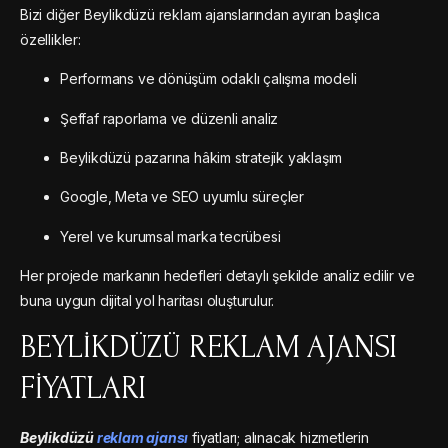
Bizi diğer Beylikdüzü reklam ajanslarından ayıran başlıca
özellikler:
Performans ve dönüşüm odaklı çalışma modeli
Şeffaf raporlama ve düzenli analiz
Beylikdüzü pazarına hâkim stratejik yaklaşım
Google, Meta ve SEO uyumlu süreçler
Yerel ve kurumsal marka tecrübesi
Her projede markanın hedefleri detaylı şekilde analiz edilir ve
buna uygun dijital yol haritası oluşturulur.
BEYLIKDÜZÜ REKLAM AJANSI
FIYATLARI
Beylikdüzü
reklam ajansı
fiyatları; alınacak hizmetlerin