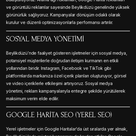
ve görüntülü reklamlar sayesinde Beylikdüzü genelinde yüksek
görünürlük sağlıyoruz. Kampanyalar dönüşüm odaklı olarak
kurulur ve düzenli optimizasyonlarla performansı artırılır.
SOSYAL MEDYA YÖNETIMI
Beylikdüzü’nde faaliyet gösteren işletmeler için sosyal medya,
potansiyel müşterilerle doğrudan iletişim kurmanın en etkili
yollarından biridir. Instagram, Facebook ve TikTok gibi
platformlarda markanıza özel içerik planları oluşturuyor, görsel
ve video içeriklerle etkileşimi artırıyoruz. Sosyal medya
yönetimi, reklam kampanyalarıyla entegre şekilde yürütülerek
maksimum verim elde edilir.
GOOGLE HARITA SEO (YEREL SEO)
Yerel işletmeler için Google Haritalar’da üst sıralarda yer almak,