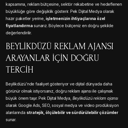
kapsamına, reklam bütçesine, sektör rekabetine ve hedeflenen
büyüklüğe göre değişiklik gösterir. Pek Dijital Medya olarak
hazır paketler yerine,
işletmenizin ihtiyaçlarına özel
fiyatlandırma
sunarız. Böylece bütçeniz en doğru şekilde
değerlendirilir.
BEYLIKDÜZÜ REKLAM AJANSI
ARAYANLAR İÇIN DOĞRU
TERCIH
Beylikdüzü’nde faaliyet gösteriyor ve dijital dünyada daha
görünür olmak istiyorsanız, doğru reklam ajansı ile çalışmak
büyük önem taşır. Pek Dijital Medya,
Beylikdüzü reklam ajansı
olarak Google Ads, SEO, sosyal medya ve video prodüksiyon
alanlarında
stratejik, ölçülebilir ve sürdürülebilir çözümler
sunar.