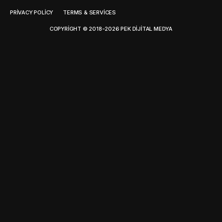
PRIVACY POLICY
TERMS & SERVICES
COPYRIGHT © 2018-2026 PEK DIJITAL MEDYA