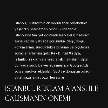
İstanbul, Türkiye’nin en yoğun ticari rekabetinin
yaşandığı şehirlerden biridir. Bu nedenle
İstanbul’da faaliyet gösteren markalar için reklam
ajansı seçimi, yalnızca görünürlük değil; doğru
konumlanma, sürdürülebilir büyüme ve ölçülebilir
sonuçlar anlamına gelir.
Pek Dijital Medya,
İstanbul reklam ajansı olarak
markaların dijital
dünyada güçlü bir yer edinmesi için Google Ads,
sosyal medya reklamları, SEO ve dönüşüm odaklı
dijital pazarlama çözümleri sunar.
İSTANBUL REKLAM AJANSI ILE
ÇALIŞMANIN ÖNEMI