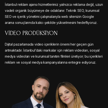
İstanbul reklam ajansı hizmetlerimiz yalnızca reklama değil, uzun
vadeli organik büyümeye de odaklanır. Teknik SEO, kurumsal
SEO ve içerik yönetimi çalışmalarıyla web sitenizin Google
arama sonuçlarında kalıcı şekilde yükselmesini hedefliyoruz.
VIDEO PRODÜKSIYON
Dijital pazarlamada video içeriklerin önemi her geçen gün
artmaktadır. İstanbul’daki markalar için reklam videoları, sosyal
medya videoları ve kurumsal tanıtım filmleri üretiyor; bu içerikleri
reklam ve sosyal medya kampanyalarına entegre ediyoruz.