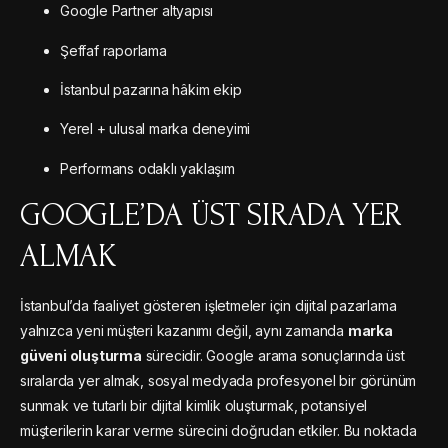
Google Partner altyapısı
Şeffaf raporlama
İstanbul pazarına hâkim ekip
Yerel + ulusal marka deneyimi
Performans odaklı yaklaşım
GOOGLE’DA ÜST SIRADA YER
ALMAK
İstanbul’da faaliyet gösteren işletmeler için dijital pazarlama
yalnızca yeni müşteri kazanımı değil, aynı zamanda
marka
güveni oluşturma
sürecidir. Google arama sonuçlarında üst
sıralarda yer almak, sosyal medyada profesyonel bir görünüm
sunmak ve tutarlı bir dijital kimlik oluşturmak, potansiyel
müşterilerin karar verme sürecini doğrudan etkiler. Bu noktada