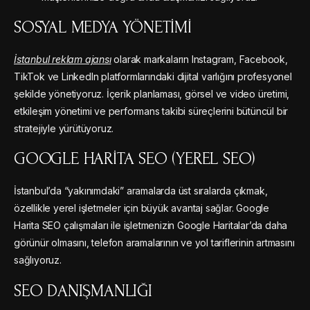
SOSYAL MEDYA YÖNETIMI
İstanbul reklam ajansı
olarak markaların Instagram, Facebook,
TikTok ve LinkedIn platformlarındaki dijital varlığını profesyonel
şekilde yönetiyoruz. İçerik planlaması, görsel ve video üretimi,
etkileşim yönetimi ve performans takibi süreçlerini bütüncül bir
stratejiyle yürütüyoruz.
GOOGLE HARITA SEO (YEREL SEO)
İstanbul’da “yakınımdaki” aramalarda üst sıralarda çıkmak,
özellikle yerel işletmeler için büyük avantaj sağlar. Google
Harita SEO çalışmaları ile işletmenizin Google Haritalar’da daha
görünür olmasını, telefon aramalarının ve yol tariflerinin artmasını
sağlıyoruz.
SEO DANIŞMANLIĞI