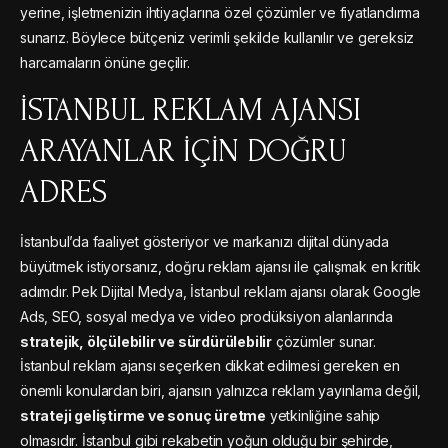
yerine, işletmenizin ihtiyaçlarına özel çözümler ve fiyatlandırma
sunarız. Böylece bütçeniz verimli şekilde kullanılır ve gereksiz
harcamaların önüne geçilir.
İSTANBUL REKLAM AJANSI
ARAYANLAR İÇIN DOĞRU
ADRES
İstanbul’da faaliyet gösteriyor ve markanızı dijital dünyada
büyütmek istiyorsanız, doğru reklam ajansı ile çalışmak en kritik
adımdır. Pek Dijital Medya, İstanbul reklam ajansı olarak Google
Ads, SEO, sosyal medya ve video prodüksiyon alanlarında
stratejik, ölçülebilir ve sürdürülebilir
çözümler sunar.
İstanbul reklam ajansı seçerken dikkat edilmesi gereken en
önemli konulardan biri, ajansın yalnızca reklam yayınlama değil,
strateji geliştirme ve sonuç üretme
yetkinliğine sahip
olmasıdır. İstanbul gibi rekabetin yoğun olduğu bir şehirde,