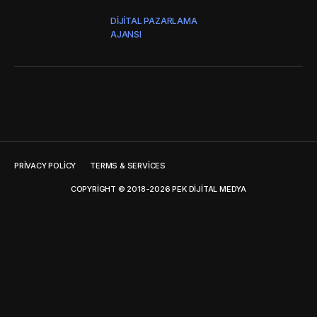
DIJITAL PAZARLAMA
AJANSI
PRIVACY POLICY
TERMS & SERVICES
COPYRIGHT © 2018-2026 PEK DIJITAL MEDYA