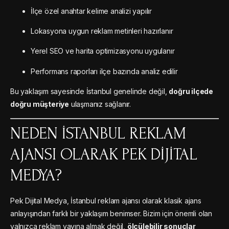
İlçe özel anahtar kelime analizi yapılır
Lokasyona uygun reklam metinleri hazırlanır
Yerel SEO ve harita optimizasyonu uygulanır
Performans raporları ilçe bazında analiz edilir
Bu yaklaşım sayesinde İstanbul genelinde değil,
doğru ilçede
doğru müşteriye
ulaşmanız sağlanır.
NEDEN İSTANBUL REKLAM
AJANSI OLARAK PEK DIJITAL
MEDYA?
Pek Dijital Medya, İstanbul reklam ajansı olarak klasik ajans
anlayışından farklı bir yaklaşım benimser. Bizim için önemli olan
yalnızca reklam yayına almak değil,
ölçülebilir sonuçlar