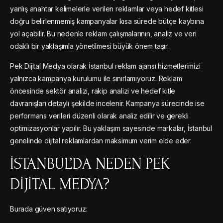
yanlış anahtar kelimelerle verilen reklamlar veya hedef kitlesi
doğru belirlenmemiş kampanyalar kısa sürede bütçe kaybına
yol açabilir. Bu nedenle reklam çalışmalarının, analiz ve veri
odaklı bir yaklaşımla yönetilmesi büyük önem taşır.
Pek Dijital Medya olarak İstanbul reklam ajansı hizmetlerimizi
yalnızca kampanya kurulumu ile sınırlamıyoruz. Reklam
öncesinde sektör analizi, rakip analizi ve hedef kitle
davranışları detaylı şekilde incelenir. Kampanya sürecinde ise
performans verileri düzenli olarak analiz edilir ve gerekli
optimizasyonlar yapılır. Bu yaklaşım sayesinde markalar, İstanbul
genelinde dijital reklamlardan maksimum verim elde eder.
İSTANBUL’DA NEDEN PEK
DIJITAL MEDYA?
Burada güven satıyoruz: