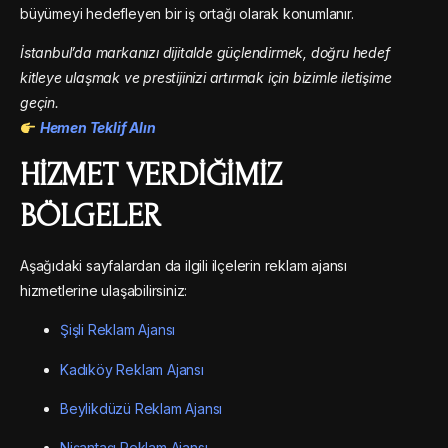
büyümeyi hedefleyen bir iş ortağı olarak konumlanır.
İstanbul’da markanızı dijitalde güçlendirmek, doğru hedef
kitleye ulaşmak ve prestijinizi artırmak için bizimle iletişime
geçin.
Hemen Teklif Alın
HIZMET VERDIĞIMIZ
BÖLGELER
Aşağıdaki sayfalardan da ilgili ilçelerin reklam ajansı
hizmetlerine ulaşabilirsiniz:
Şişli Reklam Ajansı
Kadıköy Reklam Ajansı
Beylikdüzü Reklam Ajansı
Nişantaşı Reklam Ajansı