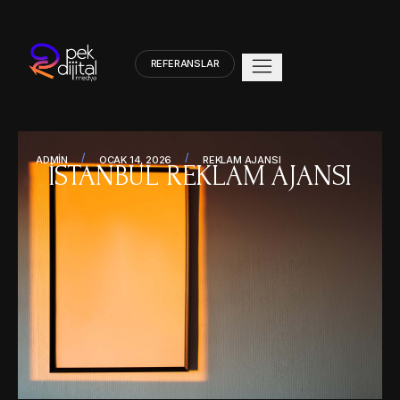
REFERANSLAR
/
/
ADMIN
OCAK 14, 2026
REKLAM AJANSI
İSTANBUL REKLAM AJANSI