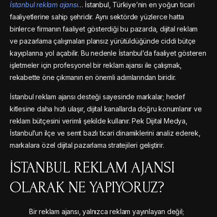
İstanbul reklam ajansı
… İstanbul, Türkiye’nin en yoğun ticari
faaliyetlerine sahip şehridir. Aynı sektörde yüzlerce hatta
binlerce firmanın faaliyet gösterdiği bu pazarda, dijital reklam
ve pazarlama çalışmaları plansız yürütüldüğünde ciddi bütçe
kayıplarına yol açabilir. Bu nedenle İstanbul’da faaliyet gösteren
işletmeler için profesyonel bir reklam ajansı ile çalışmak,
rekabette öne çıkmanın en önemli adımlarından biridir.
İstanbul reklam ajansı desteği sayesinde markalar; hedef
kitlesine daha hızlı ulaşır, dijital kanallarda doğru konumlanır ve
reklam bütçesini verimli şekilde kullanır. Pek Dijital Medya,
İstanbul’un ilçe ve semt bazlı ticari dinamiklerini analiz ederek,
markalara özel dijital pazarlama stratejileri geliştirir.
İSTANBUL REKLAM AJANSI
OLARAK NE YAPIYORUZ?
Bir reklam ajansı, yalnızca reklam yayınlayan değil;