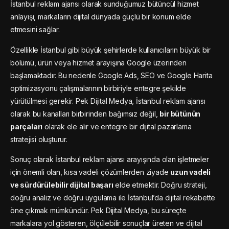
İstanbul reklam ajansı olarak sunduğumuz bütüncül hizmet
anlayışı, markaların dijital dünyada güçlü bir konum elde
etmesini sağlar.
Özellikle İstanbul gibi büyük şehirlerde kullanıcıların büyük bir
bölümü, ürün veya hizmet arayışına Google üzerinden
başlamaktadır. Bu nedenle Google Ads, SEO ve Google Harita
optimizasyonu çalışmalarının birbiriyle entegre şekilde
yürütülmesi gerekir. Pek Dijital Medya, İstanbul reklam ajansı
olarak bu kanalları birbirinden bağımsız değil,
bir bütünün
parçaları
olarak ele alır ve entegre bir dijital pazarlama
stratejisi oluşturur.
Sonuç olarak İstanbul reklam ajansı arayışında olan işletmeler
için önemli olan, kısa vadeli çözümlerden ziyade
uzun vadeli
ve sürdürülebilir dijital başarı
elde etmektir. Doğru strateji,
doğru analiz ve doğru uygulama ile İstanbul’da dijital rekabette
öne çıkmak mümkündür. Pek Dijital Medya, bu süreçte
markalara yol gösteren, ölçülebilir sonuçlar üreten ve dijital