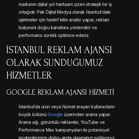
markanın dijital yol haritasını çizen stratejik bir iş
ortağıdır. Pek Dijital Medya olarak İstanbul’daki
işletmeler için hedef kitle analizi yapar, reklam
bütçesini doğru kanallara yönlendirir ve
performansı sürekli optimize ederiz.
İSTANBUL REKLAM AJANSI
OLARAK SUNDUĞUMUZ
HIZMETLER
GOOGLE REKLAM AJANSI HIZMETI
İstanbul’da ürün veya hizmet arayan kullanıcıların
büyük bölümü
Google
üzerinden arama yapar.
Arama ağı, görüntülü reklamlar, YouTube ve
Performance Max kampanyaları ile potansiyel
müşterilerinize doğru anda ulaşmanızı sağlıyoruz.