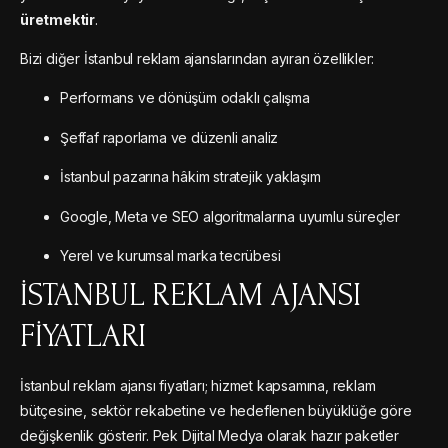
üretmektir
.
Bizi diğer İstanbul reklam ajanslarından ayıran özellikler:
Performans ve dönüşüm odaklı çalışma
Şeffaf raporlama ve düzenli analiz
İstanbul pazarına hâkim stratejik yaklaşım
Google, Meta ve SEO algoritmalarına uyumlu süreçler
Yerel ve kurumsal marka tecrübesi
İSTANBUL REKLAM AJANSI
FIYATLARI
İstanbul reklam ajansı fiyatları; hizmet kapsamına, reklam
bütçesine, sektör rekabetine ve hedeflenen büyüklüğe göre
değişkenlik gösterir. Pek Dijital Medya olarak hazır paketler