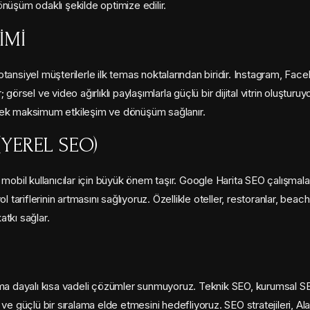
nüşüm odaklı şekilde optimize edilir.
IMI
tansiyel müşterilerle ilk temas noktalarından biridir. Instagram, Fa
or; görsel ve video ağırlıklı paylaşımlarla güçlü bir dijital vitrin oluş
rek maksimum etkileşim ve dönüşüm sağlanır.
YEREL SEO)
mobil kullanıcılar için büyük önem taşır. Google Harita SEO çalışmalar
l tariflerinin artmasını sağlıyoruz. Özellikle oteller, restoranlar, beac
tkı sağlar.
ama dayalı kısa vadeli çözümler sunmuyoruz. Teknik SEO, kurumsal SE
 ve güçlü bir sıralama elde etmesini hedefliyoruz. SEO stratejileri, A