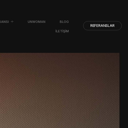
JANSI
UNWOMAN
BLOG
REFERANSLAR
İLETIŞIM
I