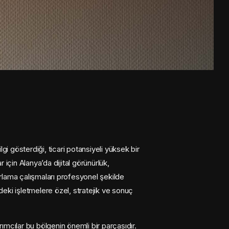
lgi gösterdiği, ticari potansiyeli yüksek bir
r için Alanya’da dijital görünürlük,
rlama çalışmaları profesyonel şekilde
deki işletmelere özel, stratejik ve sonuç
ırımcılar bu bölgenin önemli bir parçasıdır.