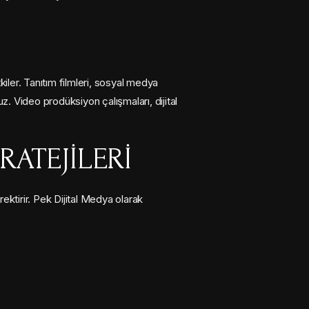
iler. Tanıtım filmleri, sosyal medya
z. Video prodüksiyon çalışmaları, dijital
RATEJILERI
rektirir. Pek Dijital Medya olarak