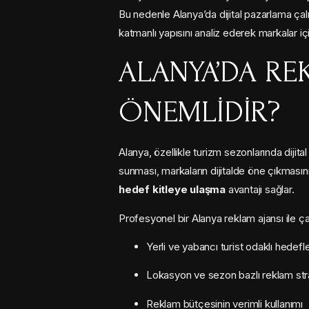
Bu nedenle Alanya’da dijital pazarlama çal
katmanlı yapısını analiz ederek markalar için et
ALANYA’DA RE
ÖNEMLIDIR?
Alanya, özellikle turizm sezonlarında diji
sunması, markaların dijitalde öne çıkmasını
hedef kitleye ulaşma
avantajı sağlar.
Profesyonel bir Alanya reklam ajansı ile ça
Yerli ve yabancı turist odaklı hedef
Lokasyon ve sezon bazlı reklam strat
Reklam bütçesinin verimli kullanımı