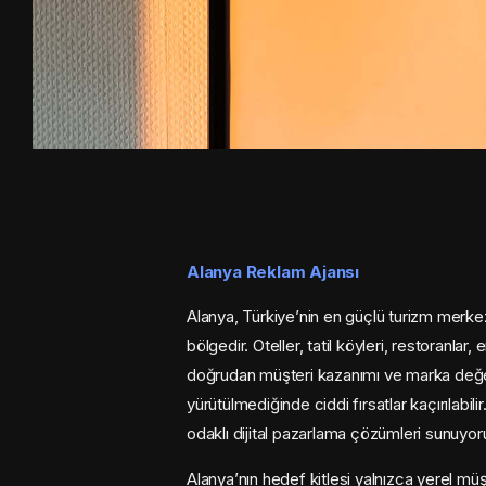
Alanya Reklam Ajansı
Alanya, Türkiye’nin en güçlü turizm merkezle
bölgedir. Oteller, tatil köyleri, restoranlar
doğrudan müşteri kazanımı ve marka değeri
yürütülmediğinde ciddi fırsatlar kaçırılabil
odaklı dijital pazarlama çözümleri sunuyor
Alanya’nın hedef kitlesi yalnızca yerel müşt