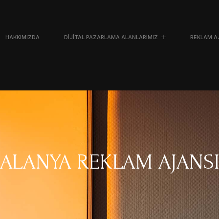
HAKKIMIZDA
DIJITAL PAZARLAMA ALANLARIMIZ
REKLAM A
ALANYA REKLAM AJANS