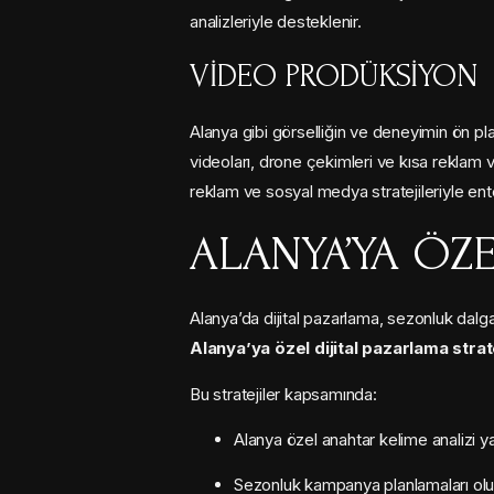
analizleriyle desteklenir.
VIDEO PRODÜKSIYON
Alanya gibi görselliğin ve deneyimin ön pla
videoları, drone çekimleri ve kısa reklam v
reklam ve sosyal medya stratejileriyle ente
ALANYA’YA ÖZE
Alanya’da dijital pazarlama, sezonluk dalgal
Alanya’ya özel dijital pazarlama strate
Bu stratejiler kapsamında:
Alanya özel anahtar kelime analizi yap
Sezonluk kampanya planlamaları olu