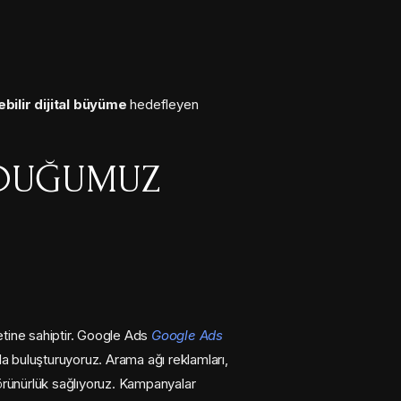
bilir dijital büyüme
hedefleyen
NDUĞUMUZ
etine sahiptir. Google Ads
Google Ads
la buluşturuyoruz. Arama ağı reklamları,
rünürlük sağlıyoruz. Kampanyalar