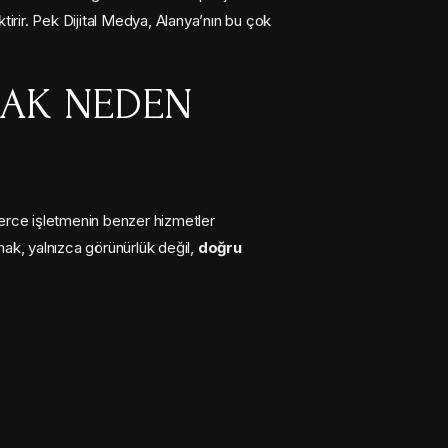
tirir. Pek Dijital Medya, Alanya’nın bu çok
MAK NEDEN
zlerce işletmenin benzer hizmetler
şmak, yalnızca görünürlük değil,
doğru