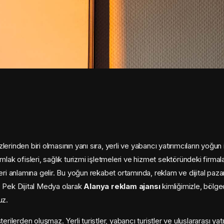
rinden biri olmasının yanı sıra, yerli ve yabancı yatırımcıların yoğun i
, emlak ofisleri, sağlık turizmi işletmeleri ve hizmet sektöründeki firmala
 anlamına gelir. Bu yoğun rekabet ortamında, reklam ve dijital paza
ir. Pek Dijital Medya olarak
Alanya reklam ajansı
kimliğimizle, bölge
uz.
erilerden oluşmaz. Yerli turistler, yabancı turistler ve uluslararası yat