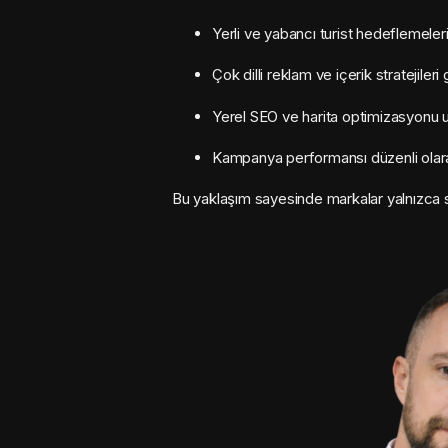
Yerli ve yabancı turist hedeflemeleri 
Çok dilli reklam ve içerik stratejileri ge
Yerel SEO ve harita optimizasyonu u
Kampanya performansı düzenli olara
Bu yaklaşım sayesinde markalar yalnızca