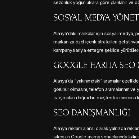
sezonluk yoğunluklara göre planlanır ve dö
SOSYAL MEDYA YÖNET
Alanya’daki markalar için sosyal medya, po
markanıza özel içerik stratejileri geliştiriy
kampanyalarıyla entegre şekilde yürütüle
GOOGLE HARITA SEO (
Alanya’da “yakınımdaki” aramalar özellikle 
görünür olmasını, telefon aramalarının ve yo
çalışmaları doğrudan müşteri kazanımına ka
SEO DANIŞMANLIĞI
Alanya reklam ajansı olarak yalnızca rekl
sitenizin Google arama sonuçlarında kalıcı