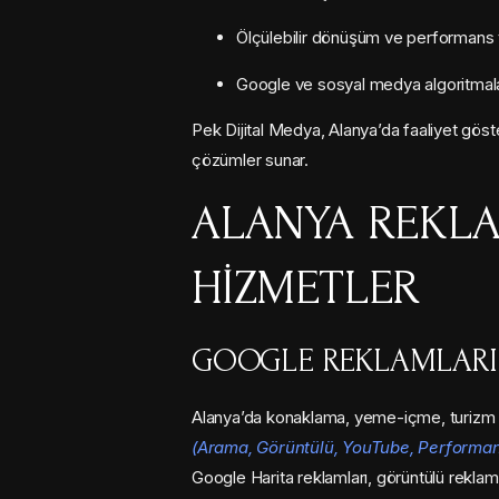
Ölçülebilir dönüşüm ve performans 
Google ve sosyal medya algoritmala
Pek Dijital Medya, Alanya’da faaliyet göst
çözümler sunar.
ALANYA REKL
HIZMETLER
GOOGLE REKLAMLARI 
Alanya’da konaklama, yeme-içme, turizm ve
(Arama, Görüntülü, YouTube, Performa
Google Harita reklamları, görüntülü rekl