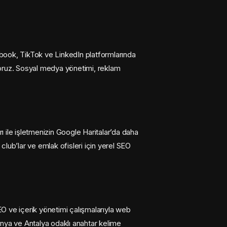
cebook, TikTok ve LinkedIn platformlarında
turuyoruz. Sosyal medya yönetimi, reklam
ı ile işletmenizin Google Haritalar’da daha
h club’lar ve emlak ofisleri için yerel SEO
O ve içerik yönetimi çalışmalarıyla web
lanya ve Antalya odaklı anahtar kelime