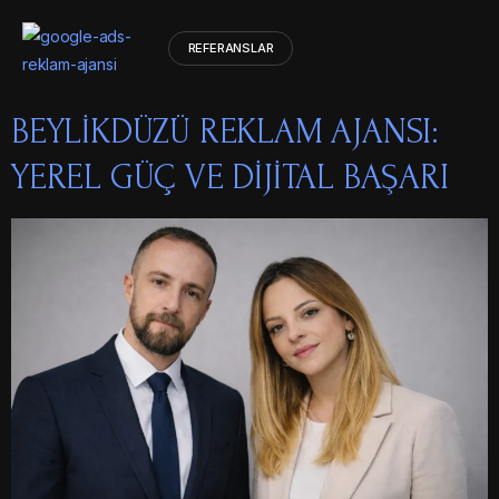
REFERANSLAR
BEYLIKDÜZÜ REKLAM AJANSI:
YEREL GÜÇ VE DIJITAL BAŞARI