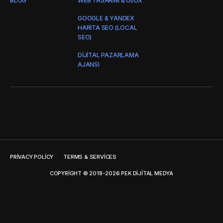
BLOG
WEB TASARIM & UI/UX
GOOGLE & YANDEX
HARITA SEO (LOCAL
SEO)
DIJITAL PAZARLAMA
AJANSI
PRIVACY POLICY
TERMS & SERVICES
COPYRIGHT © 2018-2026 PEK DIJITAL MEDYA