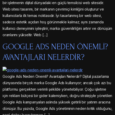
bir işletmenin dijital dünyadaki en güçlü temsilcisi web sitesidir.
Web sitesi tasarımı, bir markanın çevrimiçi kimliğini oluşturur ve
kullanıcılarla ilk temas noktasıdır. İyi tasarlanmış bir web sitesi,
sadece estetik açıdan hoş görünmekle kalmaz; aynı zamanda
kullanıcı deneyimini iyileştirir, marka güvenilirliğini artırır ve dönüşüm
oranlarını yükseltir. Web […]
GOOGLE ADS NEDEN ÖNEMLI?
AVANTAJLARI NELERDIR?
Google Ads Neden Önemli? Avantajları Nelerdir? Dijital pazarlama
dünyasında birçok marka Google Ads kullanıyor; ancak çok azı bu
platformu gerçekten verimli şekilde yönetebiliyor. Çoğu işletme
için reklam bütçesi bir gider kalemiyken, doğru stratejiyle yönetilen
Google Ads kampanyaları aslında yüksek getirili bir yatırım aracına
dönüşür. Bu yazıda, Google Ads yönetiminin neden kritik olduğunu,
nasıl doğru kurgulanması […]