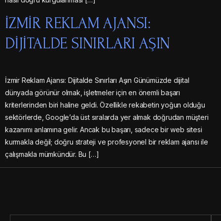
İZMIR REKLAM AJANSI:
DIJITALDE SINIRLARI AŞIN
İzmir Reklam Ajansı: Dijitalde Sınırları Aşın Günümüzde dijital
dünyada görünür olmak, işletmeler için en önemli başarı
kriterlerinden biri haline geldi. Özellikle rekabetin yoğun olduğu
sektörlerde, Google’da üst sıralarda yer almak doğrudan müşteri
kazanımı anlamına gelir. Ancak bu başarı, sadece bir web sitesi
kurmakla değil; doğru strateji ve profesyonel bir reklam ajansı ile
çalışmakla mümkündür. Bu […]