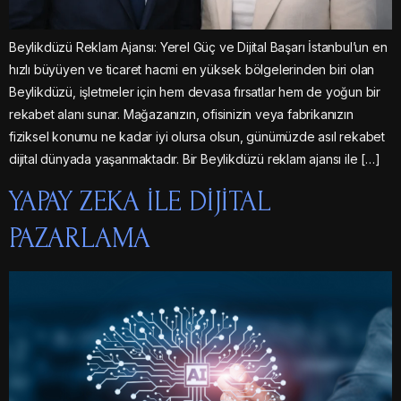
Beylikdüzü Reklam Ajansı: Yerel Güç ve Dijital Başarı İstanbul’un en
hızlı büyüyen ve ticaret hacmi en yüksek bölgelerinden biri olan
Beylikdüzü, işletmeler için hem devasa fırsatlar hem de yoğun bir
rekabet alanı sunar. Mağazanızın, ofisinizin veya fabrikanızın
fiziksel konumu ne kadar iyi olursa olsun, günümüzde asıl rekabet
dijital dünyada yaşanmaktadır. Bir Beylikdüzü reklam ajansı ile […]
YAPAY ZEKA ILE DIJITAL
PAZARLAMA