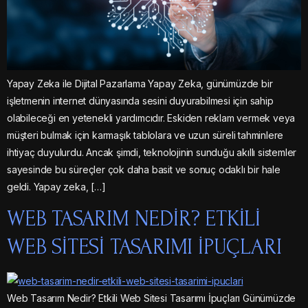
Yapay Zeka ile Dijital Pazarlama Yapay Zeka, günümüzde bir
işletmenin internet dünyasında sesini duyurabilmesi için sahip
olabileceği en yetenekli yardımcıdır. Eskiden reklam vermek veya
müşteri bulmak için karmaşık tablolara ve uzun süreli tahminlere
ihtiyaç duyulurdu. Ancak şimdi, teknolojinin sunduğu akıllı sistemler
sayesinde bu süreçler çok daha basit ve sonuç odaklı bir hale
geldi. Yapay zeka, […]
WEB TASARIM NEDIR? ETKILI
WEB SITESI TASARIMI İPUÇLARI
Web Tasarım Nedir? Etkili Web Sitesi Tasarımı İpuçları Günümüzde